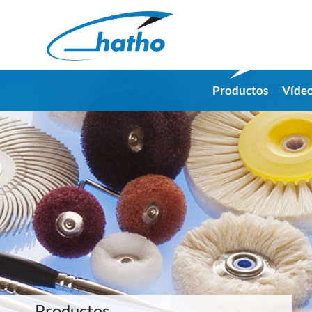
Productos
Víde
Productos