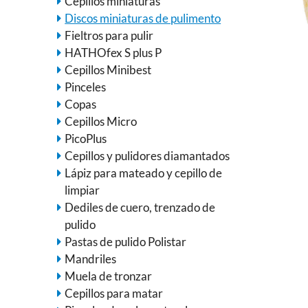
Cepillos miniaturas
Discos miniaturas de pulimento
Fieltros para pulir
HATHOfex S plus P
Cepillos Minibest
Pinceles
Copas
Cepillos Micro
PicoPlus
Cepillos y pulidores diamantados
Lápiz para mateado y cepillo de
limpiar
Dediles de cuero, trenzado de
pulido
Pastas de pulido Polistar
Mandriles
Muela de tronzar
Cepillos para matar