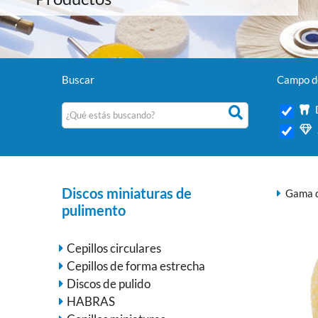
Buscar
Campo de
Discos miniaturas de
Gama d
pulimento
Cepillos circulares
Cepillos de forma estrecha
Discos de pulido
HABRAS