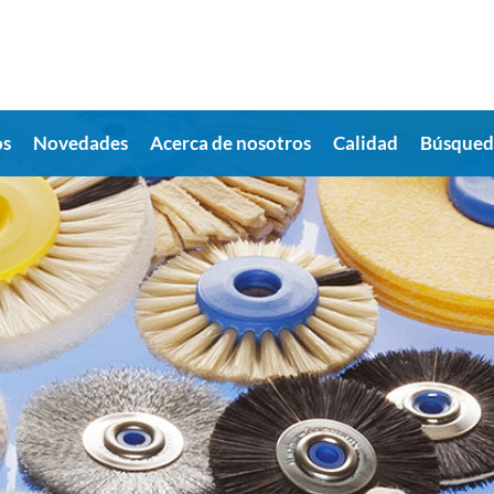
os
Novedades
Acerca de nosotros
Calidad
Búsqueda