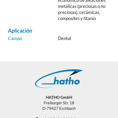
económico de aleaciones
metálicas (preciosas o no
preciosas), cerámicas,
composites y titanio
Aplicación
Campo
Dental
HATHO GmbH
Freiburger Str. 18
D-79427 Eschbach