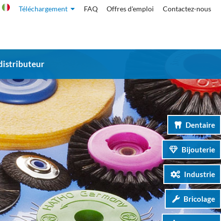
Téléchargement
FAQ
Offres d'emploi
Contactez-nous
distributeur
Dentaire
Bijouterie
Industrie
Bricolage