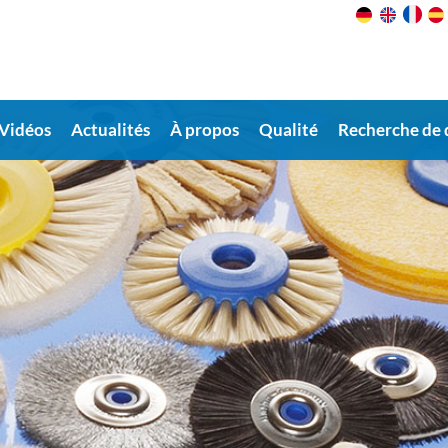
Vidéos
Actualités
À propos
Qualité
Recherche de 