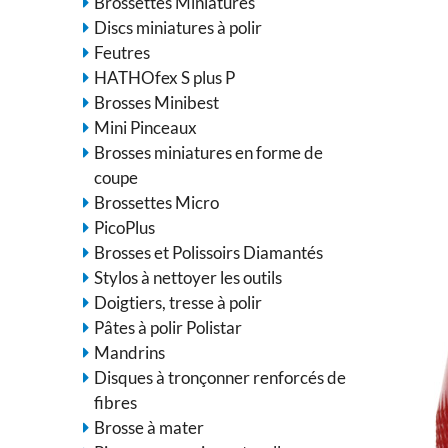
Brossettes Miniatures
Discs miniatures à polir
Feutres
HATHOfex S plus P
Brosses Minibest
Mini Pinceaux
Brosses miniatures en forme de
coupe
Brossettes Micro
PicoPlus
Brosses et Polissoirs Diamantés
Stylos à nettoyer les outils
Doigtiers, tresse à polir
Pâtes à polir Polistar
Mandrins
Disques à tronçonner renforcés de
fibres
Brosse à mater