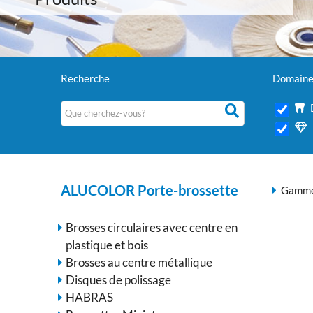
Recherche
Domaine 
ALUCOLOR Porte-brossette
Gamme 
Brosses circulaires avec centre en
plastique et bois
Brosses au centre métallique
Disques de polissage
HABRAS