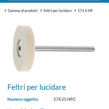
Gamma di prodotti
Feltri per lucidare
173 6 HP
Feltri per lucidare
Numero oggetto
174 25 HP.C