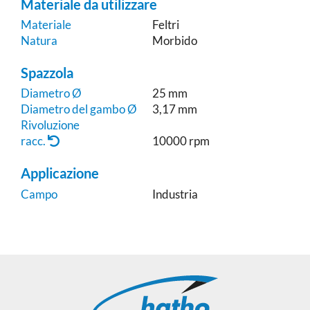
Materiale da utilizzare
Materiale
Feltri
Natura
Morbido
Spazzola
Diametro Ø
25 mm
Diametro del gambo Ø
3,17 mm
Rivoluzione
racc.
10000 rpm
Applicazione
Campo
Industria