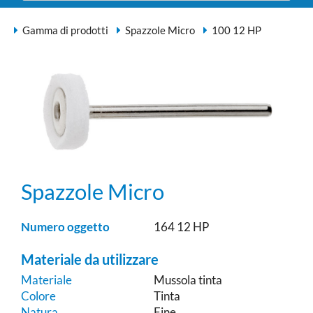
Gamma di prodotti
Spazzole Micro
100 12 HP
Spazzole Micro
Numero oggetto
164 12 HP
Materiale da utilizzare
Materiale
Mussola tinta
Colore
Tinta
Natura
Fine