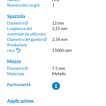
Numero dei ranghi
1
Spazzola
Diametro Ø
12 mm
Lunghezza del
2,25 mm
materiale da utilizzare
Diametro del gambo Ø
2,34 mm
Rivoluzione
racc.
15000 rpm
Mozzo
Diametro Ø
7,5 mm
Materiale
Metallo
Particolarità
Applicazione