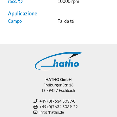
racc.
10000 rpm
Applicazione
Campo
Fai da té
HATHO GmbH
Freiburger Str. 18
D-79427 Eschbach
+49 (0)7634 5039-0
+49 (0)7634 5039-22
info@hatho.de