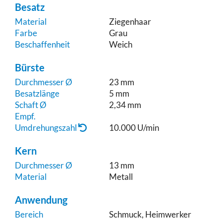
Besatz
Material
Ziegenhaar
Farbe
Grau
Beschaffenheit
Weich
Bürste
Durchmesser Ø
23 mm
Besatzlänge
5 mm
Schaft Ø
2,34 mm
Empf.
Umdrehungszahl
10.000 U/min
Kern
Durchmesser Ø
13 mm
Material
Metall
Anwendung
Bereich
Schmuck, Heimwerker