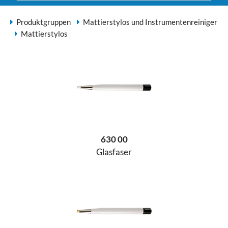
Produktgruppen
Mattierstylos und Instrumentenreiniger
Mattierstylos
630 00
Glasfaser