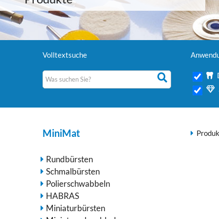
Volltextsuche
Anwendu
MiniMat
Produk
Rundbürsten
Schmalbürsten
Polierschwabbeln
HABRAS
Miniaturbürsten