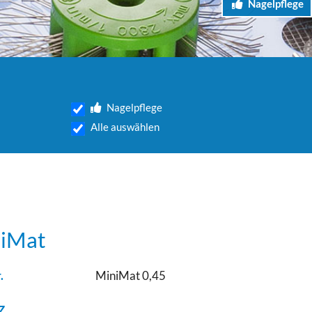
Nagelpflege
Nagelpflege
Alle auswählen
iMat
.
MiniMat 0,45
z