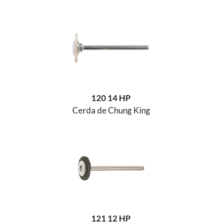
120 14 HP
Cerda de Chung King
121 12 HP