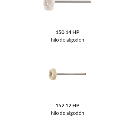
150 14 HP
hilo de algodón
152 12 HP
hilo de algodón