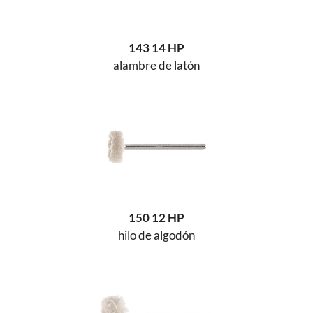
143 14 HP
alambre de latón
150 12 HP
hilo de algodón