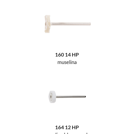
160 14 HP
muselina
164 12 HP