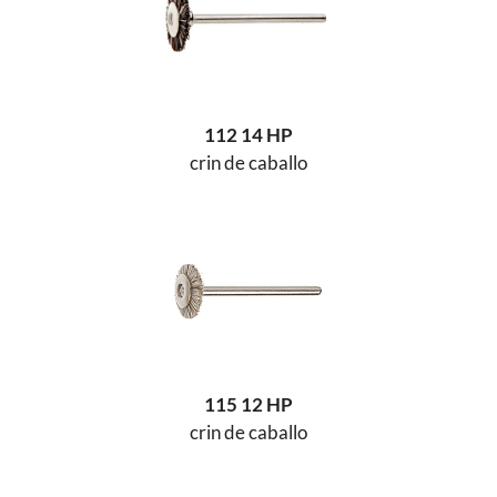
112 14 HP
crin de caballo
115 12 HP
crin de caballo