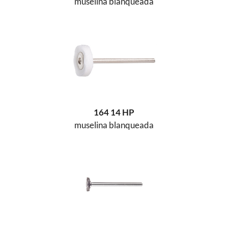
muselina blanqueada
164 14 HP
muselina blanqueada