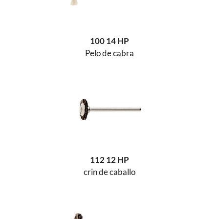
100 14 HP
Pelo de cabra
112 12 HP
crin de caballo