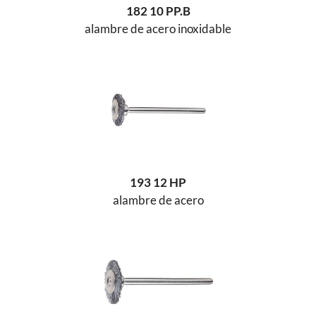
182 10 PP.B
alambre de acero inoxidable
193 12 HP
alambre de acero