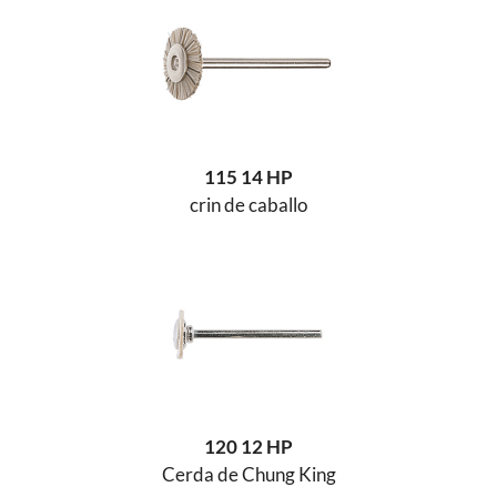
115 14 HP
crin de caballo
120 12 HP
Cerda de Chung King