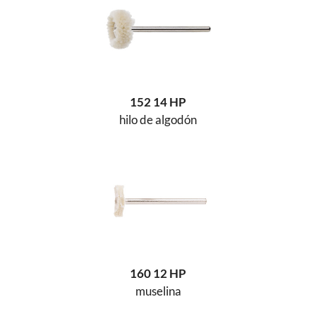
152 14 HP
hilo de algodón
160 12 HP
muselina