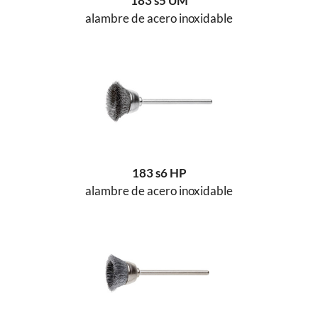
183 s5 UM
alambre de acero inoxidable
183 s6 HP
alambre de acero inoxidable