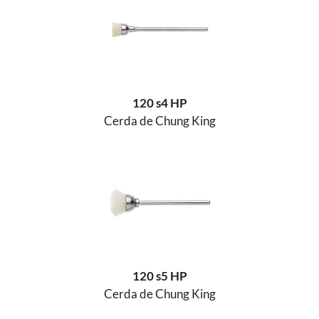
120 s4 HP
Cerda de Chung King
120 s5 HP
Cerda de Chung King