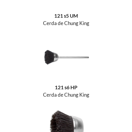
121 s5 UM
Cerda de Chung King
121 s6 HP
Cerda de Chung King