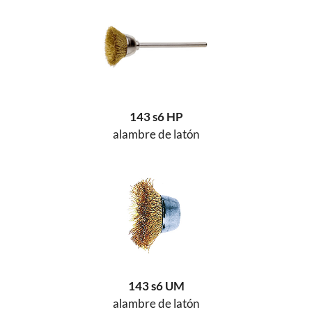
143 s6 HP
alambre de latón
143 s6 UM
alambre de latón