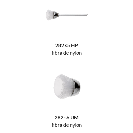
282 s5 HP
fibra de nylon
282 s6 UM
fibra de nylon