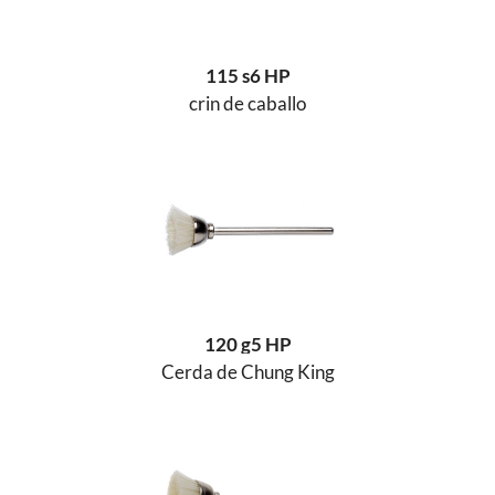
115 s6 HP
crin de caballo
120 g5 HP
Cerda de Chung King