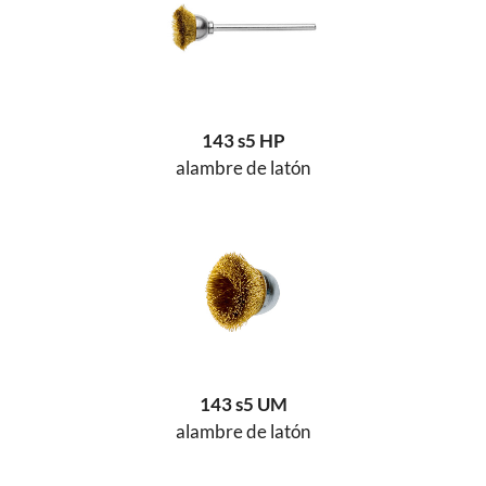
143 s5 HP
alambre de latón
143 s5 UM
alambre de latón