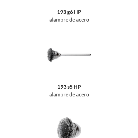
193 g6 HP
alambre de acero
193 s5 HP
alambre de acero