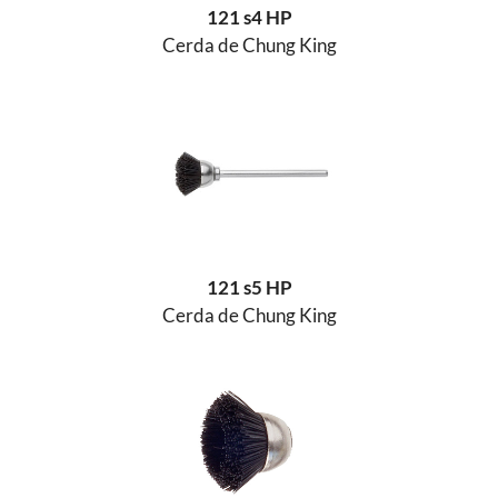
121 s4 HP
Cerda de Chung King
121 s5 HP
Cerda de Chung King