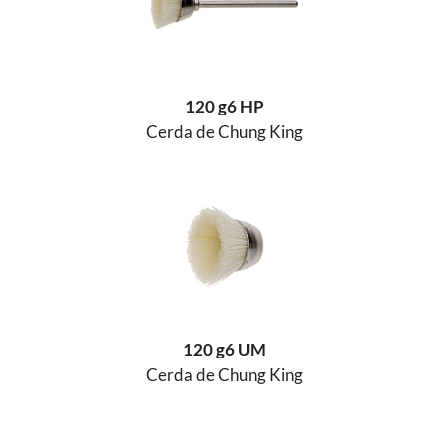
120 g6 HP
Cerda de Chung King
120 g6 UM
Cerda de Chung King