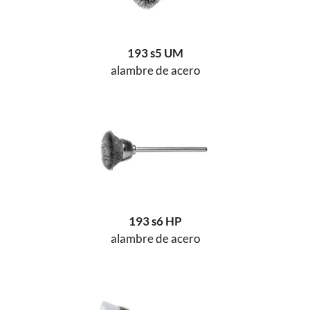
193 s5 UM
alambre de acero
193 s6 HP
alambre de acero