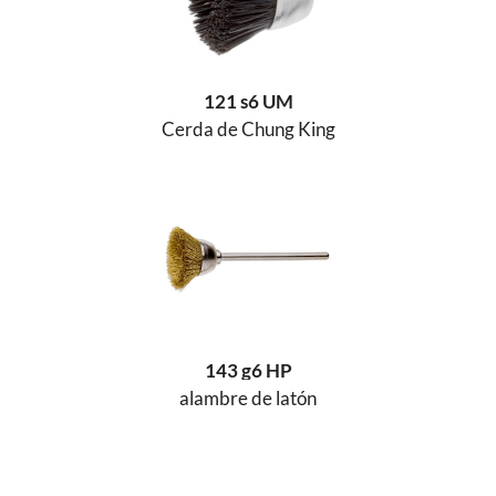
121 s6 UM
Cerda de Chung King
143 g6 HP
alambre de latón