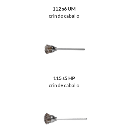
112 s6 UM
crin de caballo
115 s5 HP
crin de caballo