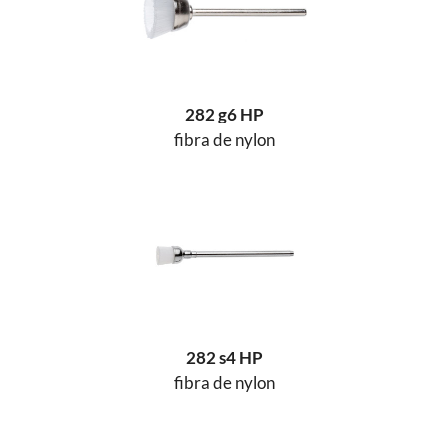
282 g6 HP
fibra de nylon
282 s4 HP
fibra de nylon