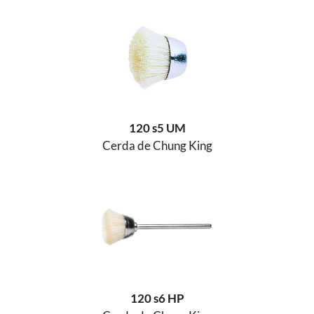
120 s5 UM
Cerda de Chung King
120 s6 HP