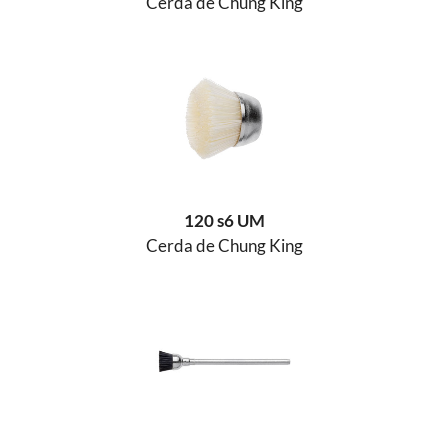
Cerda de Chung King
120 s6 UM
Cerda de Chung King