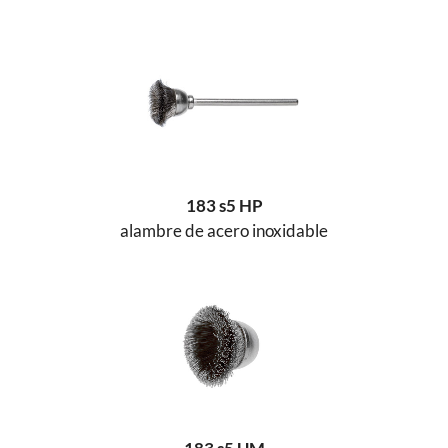
183 s5 HP
alambre de acero inoxidable