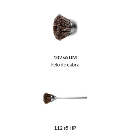
102 s6 UM
Pelo de cabra
112 s5 HP