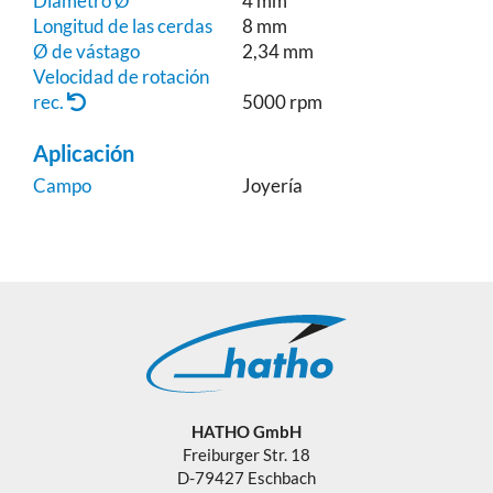
Diámetro Ø
4 mm
Longitud de las cerdas
8 mm
Ø de vástago
2,34 mm
Velocidad de rotación
rec.
5000 rpm
Aplicación
Campo
Joyería
HATHO GmbH
Freiburger Str. 18
D-79427 Eschbach