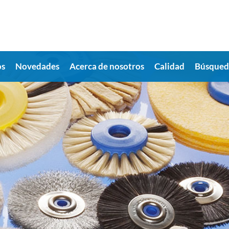
os
Novedades
Acerca de nosotros
Calidad
Búsqueda