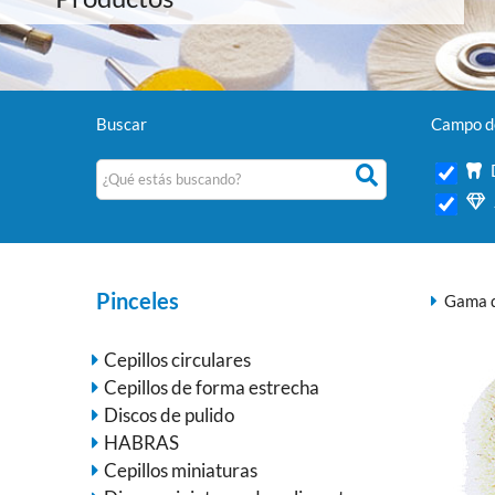
Buscar
Campo de
Pinceles
Gama d
Cepillos circulares
Cepillos de forma estrecha
Discos de pulido
HABRAS
Cepillos miniaturas