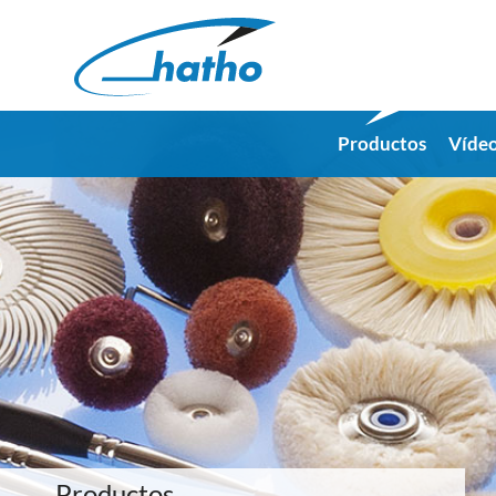
Productos
Víde
Productos