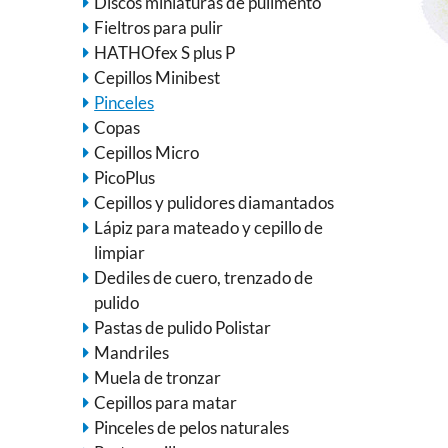
Discos miniaturas de pulimento
Fieltros para pulir
HATHOfex S plus P
Cepillos Minibest
Pinceles
Copas
Cepillos Micro
PicoPlus
Cepillos y pulidores diamantados
Lápiz para mateado y cepillo de
limpiar
Dediles de cuero, trenzado de
pulido
Pastas de pulido Polistar
Mandriles
Muela de tronzar
Cepillos para matar
Pinceles de pelos naturales