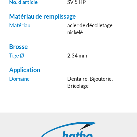
No. d'article
SV 5 HP
Matériau de remplissage
Matériau
acier de décolletage
nickelé
Brosse
Tige Ø
2,34 mm
Application
Domaine
Dentaire, Bijouterie,
Bricolage