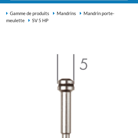
Gamme de produits
Mandrins
Mandrin porte-
meulette
SV 5 HP